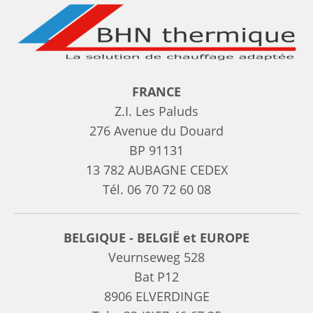
FRANCE
Z.I. Les Paluds
276 Avenue du Douard
BP 91131
13 782 AUBAGNE CEDEX
Tél.
06 70 72 60 08
BELGIQUE - BELGIË et EUROPE
Veurnseweg 528
Bat P12
8906 ELVERDINGE