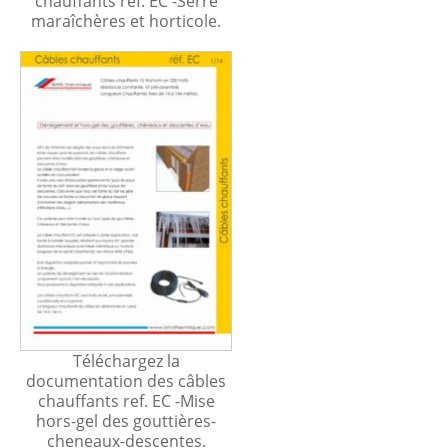
chauffants ref. EC -Serre
maraîchères et horticole.
Téléchargez la
documentation des câbles
chauffants ref. EC -Mise
hors-gel des gouttières-
cheneaux-descentes.